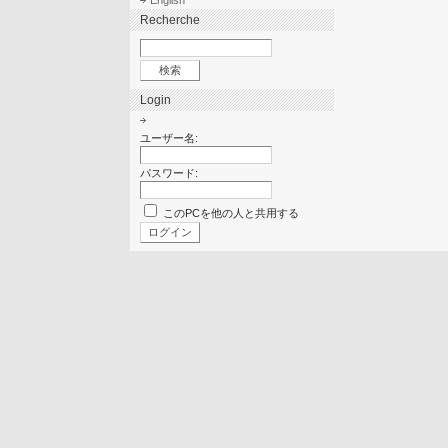
English
Recherche
Login
ユーザー名:
パスワード:
このPCを他の人と共用する