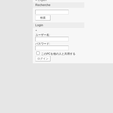
English
Recherche
Login
ユーザー名:
パスワード:
このPCを他の人と共用する