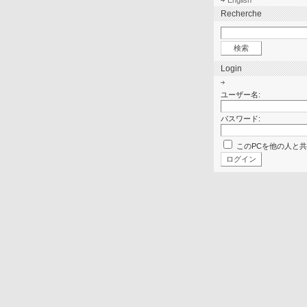
English
Recherche
Login
ユーザー名:
パスワード:
このPCを他の人と