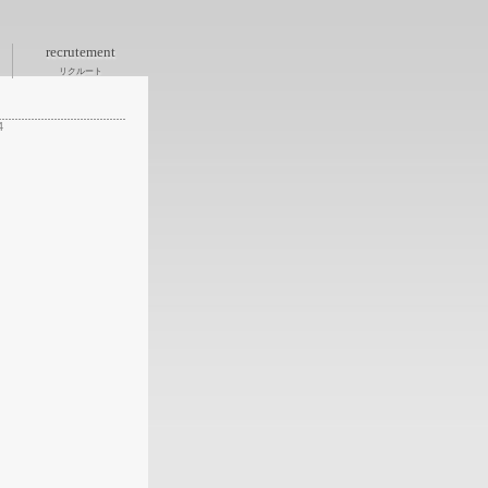
recrutement
リクルート
4