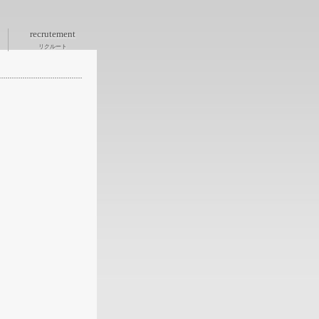
recrutement
リクルート