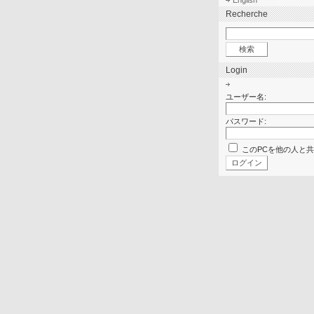
English
Recherche
Login
ユーザー名:
パスワード:
このPCを他の人と