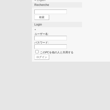
English
Recherche
Login
ユーザー名:
パスワード:
このPCを他の人と共用する