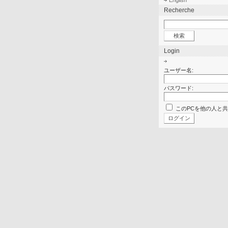
English
Recherche
Login
ユーザー名:
パスワード:
このPCを他の人と