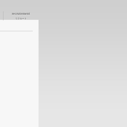
recrutement
リクルート