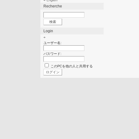
English
Recherche
Login
ユーザー名:
パスワード:
このPCを他の人と共用する