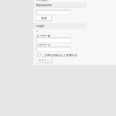
English
Recherche
Login
ユーザー名:
パスワード:
このPCを他の人と共用する