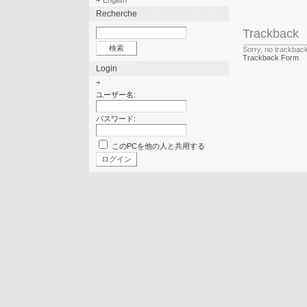
English
Recherche
Trackback
Sorry, no trackbac
Trackback Form
Login
ユーザー名:
パスワード:
このPCを他の人と共用する