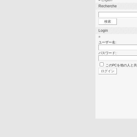
English
Recherche
Login
ユーザー名:
パスワード:
このPCを他の人と