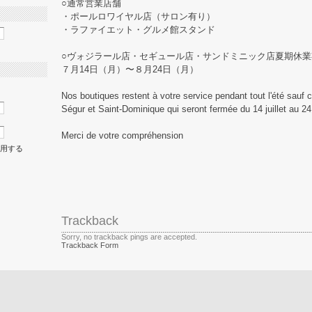
○通常営業店舗
・ポールロワイヤル店（サロン有り）
・ラファイエット・グルメ館スタンド
○ヴォジラール店・セギュール店・サンドミニック店夏期休業
７月14日（月）〜８月24日（月）
Nos boutiques restent à votre service pendant tout l'été sauf c
Ségur et Saint-Dominique qui seront fermée du 14 juillet au 24
Merci de votre compréhension
共用する
Trackback
Sorry, no trackback pings are accepted.
Trackback Form