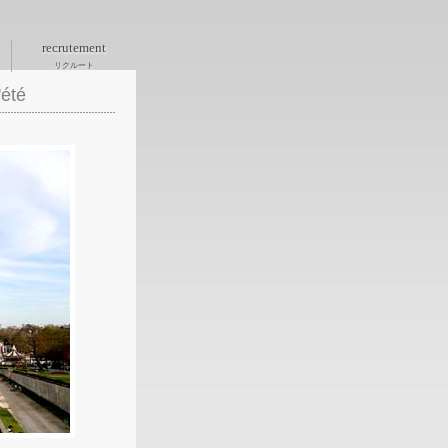
recrutement
リクルート
été