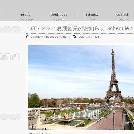
profil
boutiques
gâteaux
contact
プロフィール
ブティック
ガトー
コンタクト
14/07-2020: 夏期営業のお知らせ Schedule d'
Catégory :
Boutique Paris
Posté par :
miyo